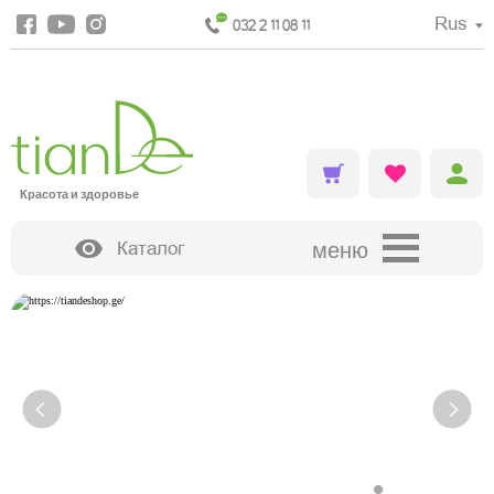
Rus
032 2 11 08 11
Красота и здоровье
Каталог
меню
ДЕКОРАТИВНАЯ КОСМЕТИКА
•
•
•
•