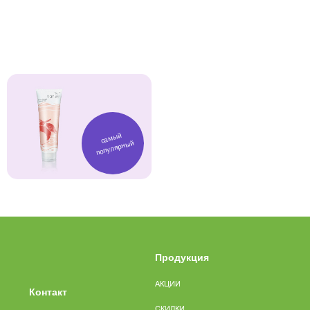
самый
популярный
Продукция
АКЦИИ
Контакт
СКИДКИ