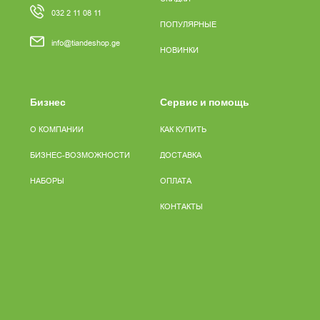
032 2 11 08 11
ПОПУЛЯРНЫЕ
info@tiandeshop.ge
НОВИНКИ
Бизнес
Сервис и помощь
О КОМПАНИИ
КАК КУПИТЬ
БИЗНЕС-ВОЗМОЖНОСТИ
ДОСТАВКА
НАБОРЫ
ОПЛАТА
КОНТАКТЫ