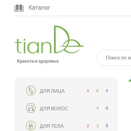
Каталог
Красота и здоровье
4
6
4
ДЛЯ ЛИЦА
4
6
ДЛЯ ВОЛОС
2
3
8
ДЛЯ ТЕЛА