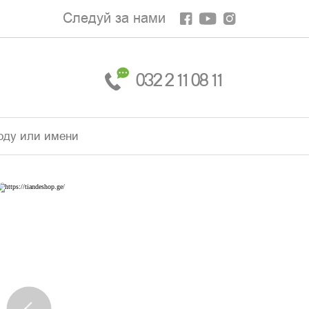
Следуй за нами
032 2 11 08 11