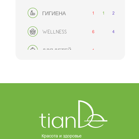
1
1
2
ГИГИЕНА
6
4
WELLNESS
1
ДЛЯ ДЕТЕЙ
2
1
2
ДЛЯ МУЖЧИН
ДЕКОРАТИВНАЯ
1
2
2
КОСМЕТИКА
8
АКСЕССУАРЫ
НАБОРЫ
Красота и здоровье