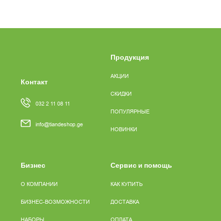
Продукция
АКЦИИ
Контакт
СКИДКИ
032 2 11 08 11
ПОПУЛЯРНЫЕ
info@tiandeshop.ge
НОВИНКИ
Бизнес
Сервис и помощь
О КОМПАНИИ
КАК КУПИТЬ
БИЗНЕС-ВОЗМОЖНОСТИ
ДОСТАВКА
НАБОРЫ
ОПЛАТА