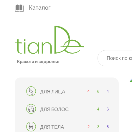
Каталог
Красота и здоровье
4
6
4
ДЛЯ ЛИЦА
4
6
ДЛЯ ВОЛОС
2
3
8
ДЛЯ ТЕЛА