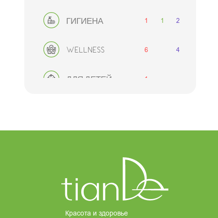
1
1
2
ГИГИЕНА
6
4
WELLNESS
1
ДЛЯ ДЕТЕЙ
2
1
2
ДЛЯ МУЖЧИН
ДЕКОРАТИВНАЯ
1
2
2
КОСМЕТИКА
8
АКСЕССУАРЫ
НАБОРЫ
Красота и здоровье