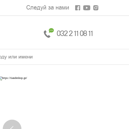
Следуй за нами
032 2 11 08 11