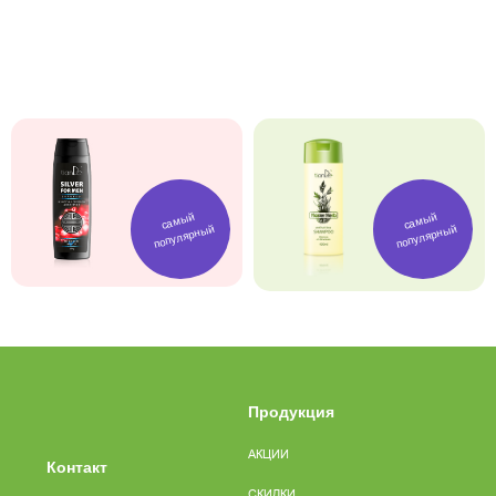
самый
самый
популярный
популярный
Продукция
АКЦИИ
Контакт
СКИДКИ