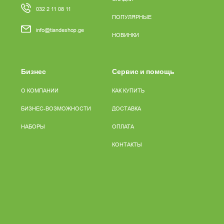
032 2 11 08 11
ПОПУЛЯРНЫЕ
info@tiandeshop.ge
НОВИНКИ
Бизнес
Сервис и помощь
О КОМПАНИИ
КАК КУПИТЬ
БИЗНЕС-ВОЗМОЖНОСТИ
ДОСТАВКА
НАБОРЫ
ОПЛАТА
КОНТАКТЫ