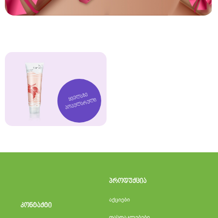
ყველაზე
პოპულარული
პროდუქცია
აქციები
კონტაქტი
ფასდაკლებები