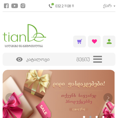
ქარ
032 2 11 08 11
სილამაზე და ჯანმრთელობა
კატალოგი
მენიუ
დეკორატიული კოსმეტიკა
•
•
•
•