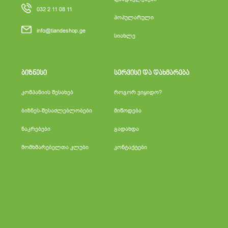
032 2 11 08 11
პოპულარული
info@tiandeshop.ge
სიახლე
ბიზნესი
სერვისი და დახმარება
კომპანიის შესახებ
როგორ ვიყიდო?
ბიზნეს-შესაძლებლობები
მიწოდება
ნაკრებები
გადახდა
მომხმარებელთა კლუბი
კონტაქტები