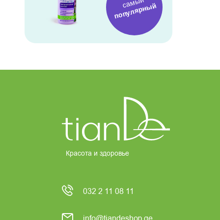
самый
популярный
Красота и здоровье
032 2 11 08 11
info@tiandeshop.ge