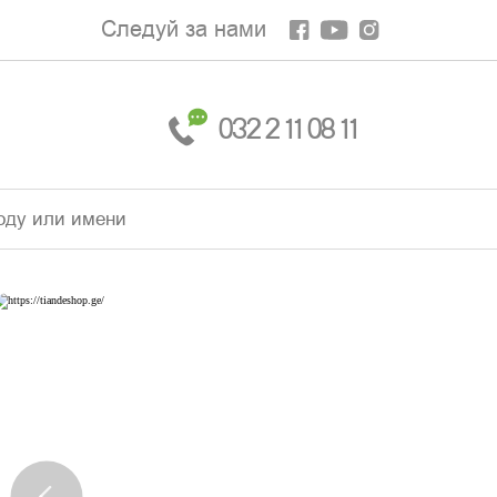
Следуй за нами
032 2 11 08 11