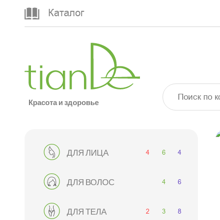
Каталог
Красота и здоровье
4
6
4
ДЛЯ ЛИЦА
4
6
ДЛЯ ВОЛОС
2
3
8
ДЛЯ ТЕЛА