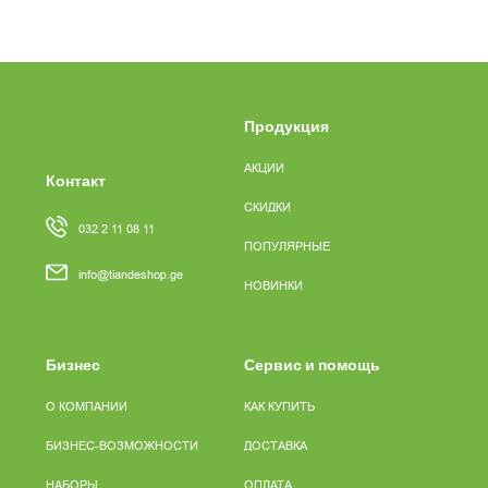
Продукция
АКЦИИ
Контакт
СКИДКИ
032 2 11 08 11
ПОПУЛЯРНЫЕ
info@tiandeshop.ge
НОВИНКИ
Бизнес
Сервис и помощь
О КОМПАНИИ
КАК КУПИТЬ
БИЗНЕС-ВОЗМОЖНОСТИ
ДОСТАВКА
НАБОРЫ
ОПЛАТА